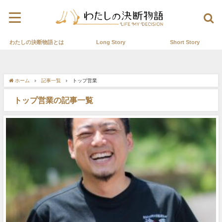
わたしの決断物語とは
Long Story
Short Story
ホーム
記事一覧
トップ営業
トップ営業の記事一覧