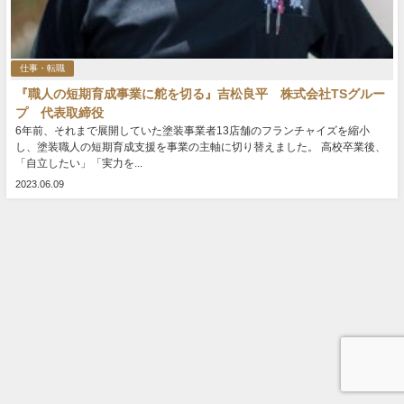
仕事・転職
『職人の短期育成事業に舵を切る』吉松良平 株式会社TSグルー
プ 代表取締役
6年前、それまで展開していた塗装事業者13店舗のフランチャイズを縮小
し、塗装職人の短期育成支援を事業の主軸に切り替えました。 高校卒業後、
「自立したい」「実力を...
2023.06.09