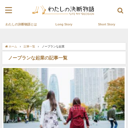
わたしの決断物語とは
Long Story
Short Story
ホーム
記事一覧
ノープランな起業
ノープランな起業の記事一覧