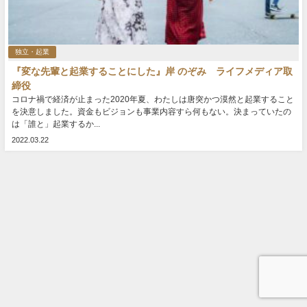
独立・起業
『変な先輩と起業することにした』岸 のぞみ ライフメディア取
締役
コロナ禍で経済が止まった2020年夏、わたしは唐突かつ漠然と起業すること
を決意しました。資金もビジョンも事業内容すら何もない。決まっていたの
は「誰と」起業するか...
2022.03.22