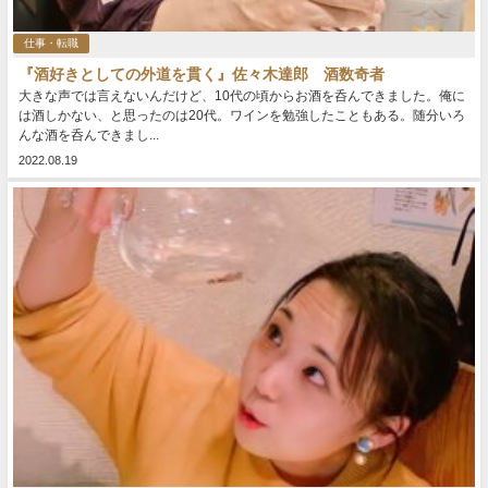
仕事・転職
『酒好きとしての外道を貫く』佐々木達郎 酒数奇者
大きな声では言えないんだけど、10代の頃からお酒を呑んできました。俺に
は酒しかない、と思ったのは20代。ワインを勉強したこともある。随分いろ
んな酒を呑んできまし...
2022.08.19