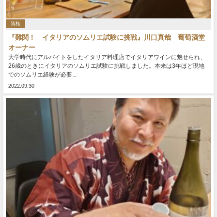
資格
『難関！ イタリアのソムリエ試験に挑戦』川口真哉 葡萄酒堂
オーナー
大学時代にアルバイトをしたイタリア料理店でイタリアワインに魅せられ、
26歳のときにイタリアのソムリエ試験に挑戦しました。本来は3年ほど現地
でのソムリエ経験が必要...
2022.09.30