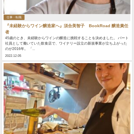
仕事・転職
『未経験からワイン醸造家へ』須合美智子 BookRoad 醸造責任
者
45歳のとき、未経験からワインの醸造に挑戦することを決めました。 パート
社員として働いていた飲食店で、ワイナリー設立の新規事業が立ち上がった
のが2016年。 「...
2022.12.05