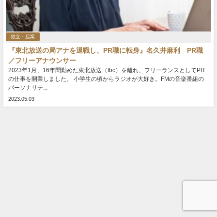
独立・起業
『東北放送の局アナを退職し、PR職に転身』名久井麻利 PR職
／フリーアナウンサー
2023年1月、16年間勤めた東北放送（tbc）を離れ、フリーランスとしてPR
の仕事を開業しました。 小学生の頃からラジオが大好き。FMの音楽番組の
パーソナリテ...
2023.05.03