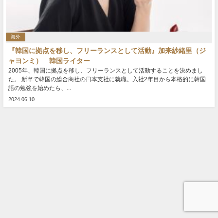
海外
『韓国に拠点を移し、フリーランスとして活動』加来紗緒里（ジ
ャヨンミ） 韓国ライター
2005年、韓国に拠点を移し、フリーランスとして活動することを決めまし
た。 新卒で韓国の総合商社の日本支社に就職。入社2年目から本格的に韓国
語の勉強を始めたら、...
2024.06.10