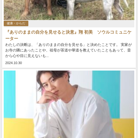
健康・からだ
『ありのままの自分を見せると決意』翔 初美 ソウルコミュニケ
ーター
わたしの決断は、「ありのままの自分を見せる」と決めたことです。 実家が
お寺の隣にあったことや、祖母が茶道や華道を教えていたこともあって、昔
から心や目に見えないも...
2024.10.30