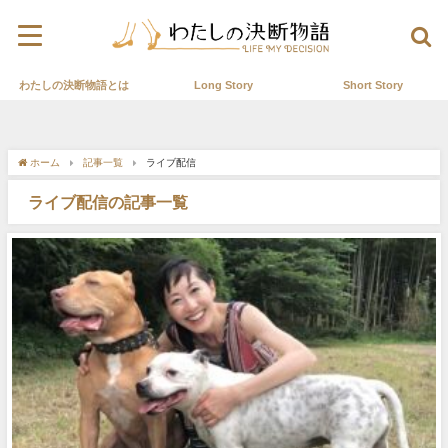
わたしの決断物語とは
Long Story
Short Story
ホーム
記事一覧
ライブ配信
ライブ配信の記事一覧