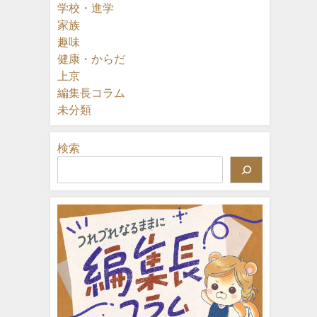
学校・進学
家族
趣味
健康・からだ
上京
編集長コラム
未分類
検索