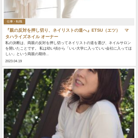
仕事・転職
『親の反対を押し切り、ネイリストの道へ』ETSU（エツ） マ
タハライズネイル オーナー
私の決断は、両親の反対を押し切ってネイリストの道を選び、ネイルサロン
を開いたことです。 私は幼い頃から「いい大学に入っていい会社に入ってほ
しい」という両親の期待...
2023.04.19