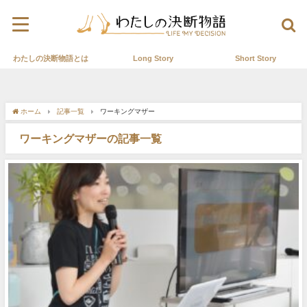
わたしの決断物語とは
Long Story
Short Story
ホーム
記事一覧
ワーキングマザー
ワーキングマザーの記事一覧