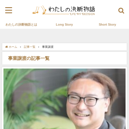
わたしの決断物語とは
Long Story
Short Story
ホーム
記事一覧
事業譲渡
事業譲渡の記事一覧