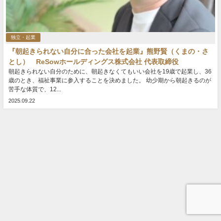
独立・起業
『朝起きられない自分に合った会社を起業』熊野賢（くまの・さ
とし） ReSowホールディングス株式会社 代表取締役
朝起きられない自分のために、朝起きなくてもいい会社を19歳で起業し、36
歳のとき、福祉事業に参入することを決めました。 幼少期から朝起きるのが
苦手な体質で、12...
2025.09.22