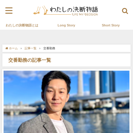
わたしの決断物語とは
Long Story
Short Story
ホーム
記事一覧
交番勤務
交番勤務の記事一覧