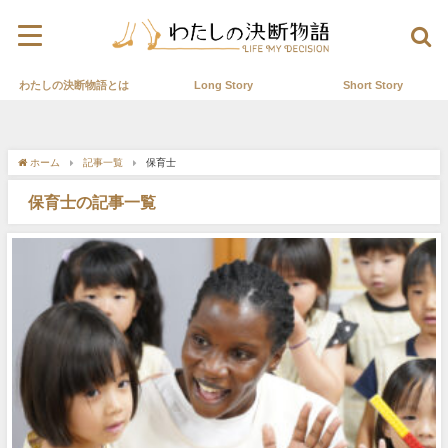
わたしの決断物語とは
Long Story
Short Story
ホーム
記事一覧
保育士
保育士の記事一覧