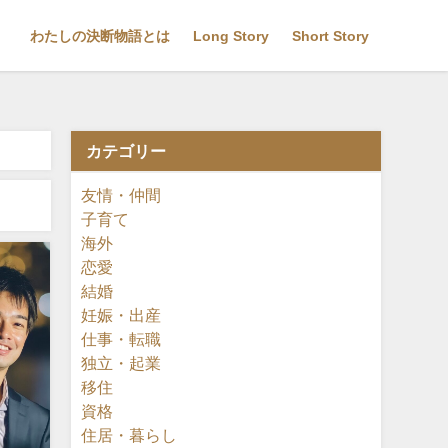
わたしの決断物語とは
Long Story
Short Story
カテゴリー
友情・仲間
子育て
海外
恋愛
結婚
妊娠・出産
仕事・転職
独立・起業
移住
資格
住居・暮らし