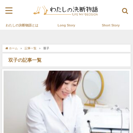
わたしの決断物語とは
Long Story
Short Story
ホーム
記事一覧
双子
双子の記事一覧