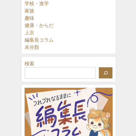
学校・進学
家族
趣味
健康・からだ
上京
編集長コラム
未分類
検索