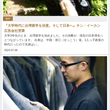
海外
『大学時代に台湾留学を決意。そして日本へ』チン・イーカン
広告会社営業
大学3年生のとき、台湾留学を決めました。その決断が、現在の日本滞在へ
とつながっています。 出身は、中国・浙江（せっこう）省。1人っ子政策の
時代だったので兄弟はい...
2024.07.08