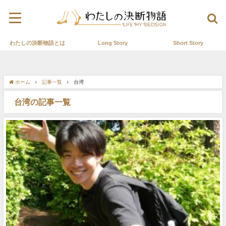
わたしの決断物語とは
Long Story
Short Story
ホーム
記事一覧
台湾
台湾の記事一覧