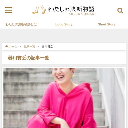
わたしの決断物語とは
Long Story
Short Story
ホーム
記事一覧
器用貧乏
器用貧乏の記事一覧