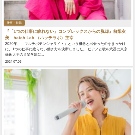
仕事・転職
『「1つの仕事に絞れない」コンプレックスからの脱却』前畑友
美 hatch Lab.（ハッチラボ）主宰
2020年、「マルチポテンシャライト」という概念と出会ったのをきっかけ
に、1つの仕事に絞らない働き方を決断しました。 ピアノと歌を武器に東京
藝術大学の音楽学部に...
2024.07.03