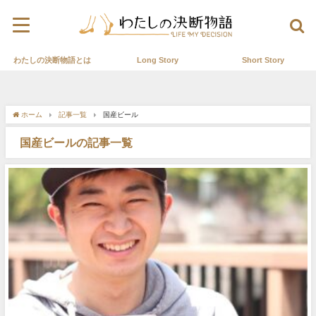
わたしの決断物語とは
Long Story
Short Story
ホーム
記事一覧
国産ビール
国産ビールの記事一覧