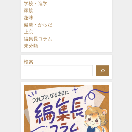
学校・進学
家族
趣味
健康・からだ
上京
編集長コラム
未分類
検索