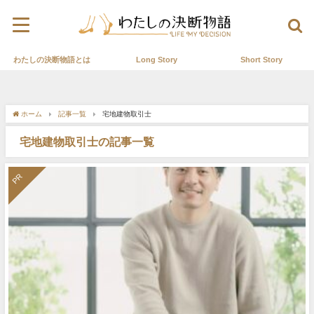
わたしの決断物語とは
Long Story
Short Story
ホーム
記事一覧
宅地建物取引士
宅地建物取引士の記事一覧
PR