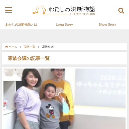
わたしの決断物語とは
Long Story
Short Story
ホーム
記事一覧
家族会議
家族会議の記事一覧