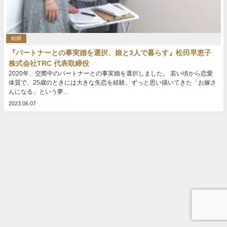
結婚
『パートナーとの事実婚を選択、娘と3人で暮らす』松田早恵子
株式会社TRC 代表取締役
2020年、交際中のパートナーとの事実婚を選択しました。 若い頃から恋愛
体質で、25歳のときには大きな失恋を経験。ずっと思い描いてきた「お嫁さ
んになる」という夢...
2023.06.07