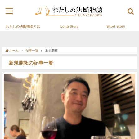
わたしの決断物語とは
Long Story
Short Story
ホーム
記事一覧
新規開拓
新規開拓の記事一覧