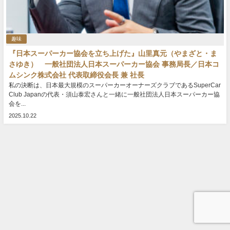
趣味
『日本スーパーカー協会を立ち上げた』山里真元（やまざと・ま
さゆき） 一般社団法人日本スーパーカー協会 事務局長／日本コ
ムシンク株式会社 代表取締役会長 兼 社長
私の決断は、日本最大規模のスーパーカーオーナーズクラブであるSuperCar
Club Japanの代表・須山泰宏さんと一緒に一般社団法人日本スーパーカー協
会を...
2025.10.22