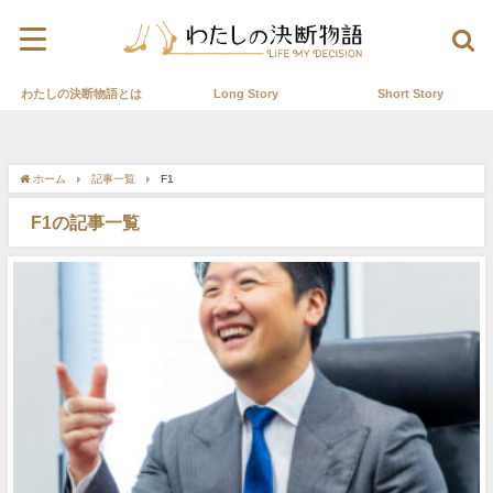
わたしの決断物語とは
Long Story
Short Story
ホーム
記事一覧
F1
F1の記事一覧