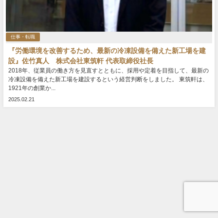
仕事・転職
『労働環境を改善するため、最新の冷凍設備を備えた新工場を建
設』佐竹真人 株式会社東筑軒 代表取締役社長
2018年、従業員の働き方を見直すとともに、採用や定着を目指して、最新の
冷凍設備を備えた新工場を建設するという経営判断をしました。 東筑軒は、
1921年の創業か...
2025.02.21