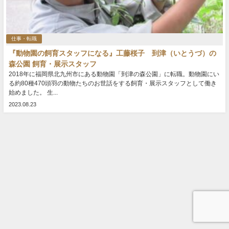
仕事・転職
『動物園の飼育スタッフになる』工藤桜子 到津（いとうづ）の
森公園 飼育・展示スタッフ
2018年に福岡県北九州市にある動物園「到津の森公園」に転職。動物園にい
る約80種470頭羽の動物たちのお世話をする飼育・展示スタッフとして働き
始めました。 生...
2023.08.23