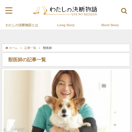
わたしの決断物語とは
Long Story
Short Story
ホーム
記事一覧
獣医師
獣医師の記事一覧