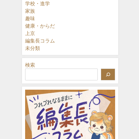
学校・進学
家族
趣味
健康・からだ
上京
編集長コラム
未分類
検索