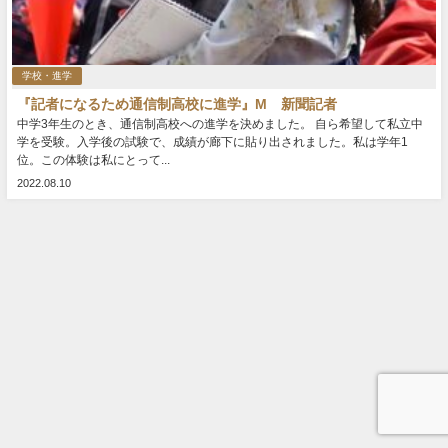
学校・進学
『記者になるため通信制高校に進学』M 新聞記者
中学3年生のとき、通信制高校への進学を決めました。 自ら希望して私立中
学を受験。入学後の試験で、成績が廊下に貼り出されました。私は学年1
位。この体験は私にとって...
2022.08.10