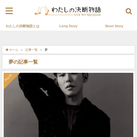
わたしの決断物語とは
Long Story
Short Story
ホーム
記事一覧
夢
夢の記事一覧
PLUS