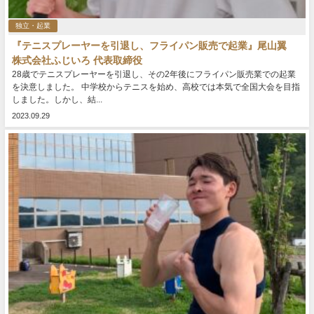
独立・起業
『テニスプレーヤーを引退し、フライパン販売で起業』尾山翼
株式会社ふじいろ 代表取締役
28歳でテニスプレーヤーを引退し、その2年後にフライパン販売業での起業
を決意しました。 中学校からテニスを始め、高校では本気で全国大会を目指
しました。しかし、結...
2023.09.29