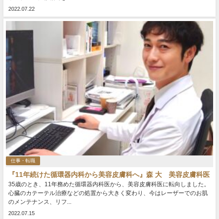
2022.07.22
仕事・転職
『11年続けた循環器内科から美容皮膚科へ』森 大 美容皮膚科医
35歳のとき、11年務めた循環器内科医から、美容皮膚科医に転向しました。
心臓のカテーテル治療などの処置から大きく変わり、今はレーザーでのお肌
のメンテナンス、リフ...
2022.07.15