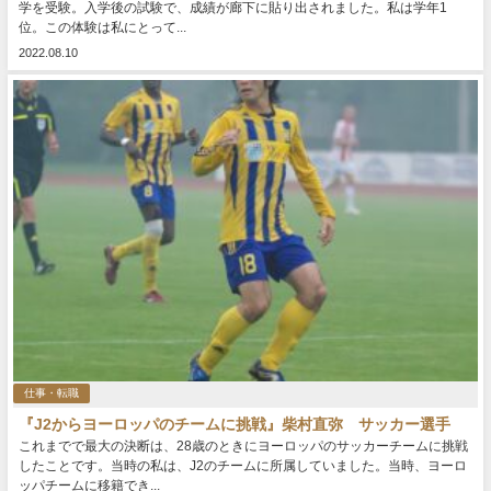
学を受験。入学後の試験で、成績が廊下に貼り出されました。私は学年1
位。この体験は私にとって...
2022.08.10
仕事・転職
『J2からヨーロッパのチームに挑戦』柴村直弥 サッカー選手
これまでで最大の決断は、28歳のときにヨーロッパのサッカーチームに挑戦
したことです。当時の私は、J2のチームに所属していました。当時、ヨーロ
ッパチームに移籍でき...