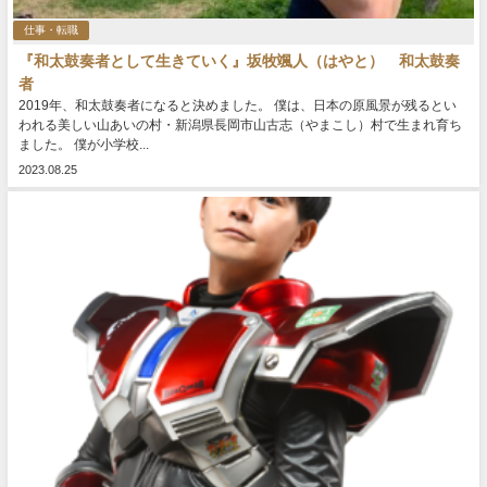
仕事・転職
『和太鼓奏者として生きていく』坂牧颯人（はやと） 和太鼓奏
者
2019年、和太鼓奏者になると決めました。 僕は、日本の原風景が残るとい
われる美しい山あいの村・新潟県長岡市山古志（やまこし）村で生まれ育ち
ました。 僕が小学校...
2023.08.25