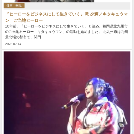
仕事・転職
『ヒーローをビジネスにして生きていく』滝 夕輝／キタキュウマ
ン ご当地ヒーロー
10年前、「ヒーローをビジネスにして生きていく」と決め、福岡県北九州市
のご当地ヒーロー「キタキュウマン」の活動を始めました。 北九州市は九州
最北端の都市で、関門...
2023.07.14