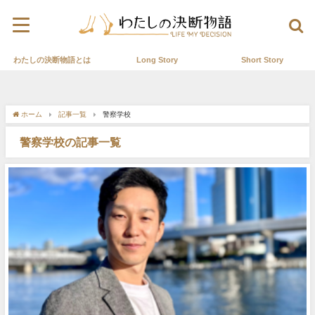
わたしの決断物語とは
Long Story
Short Story
ホーム
記事一覧
警察学校
警察学校の記事一覧