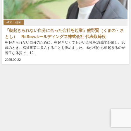
独立・起業
『朝起きられない自分に合った会社を起業』熊野賢（くまの・さ
とし） ReSowホールディングス株式会社 代表取締役
朝起きられない自分のために、朝起きなくてもいい会社を19歳で起業し、36
歳のとき、福祉事業に参入することを決めました。 幼少期から朝起きるのが
苦手な体質で、12...
2025.09.22