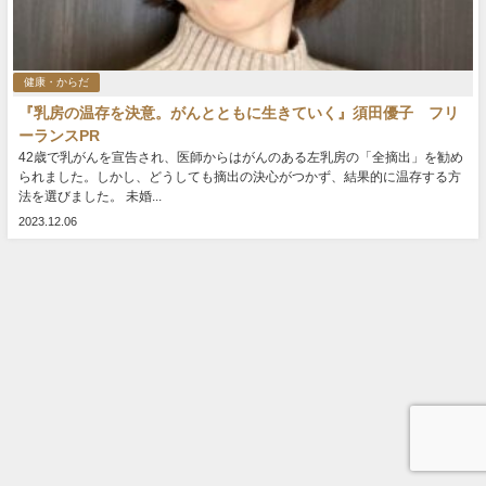
健康・からだ
『乳房の温存を決意。がんとともに生きていく』須田優子 フリ
ーランスPR
42歳で乳がんを宣告され、医師からはがんのある左乳房の「全摘出」を勧め
られました。しかし、どうしても摘出の決心がつかず、結果的に温存する方
法を選びました。 未婚...
2023.12.06