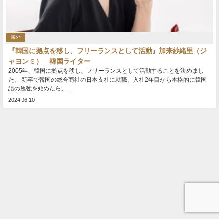
海外
『韓国に拠点を移し、フリーランスとして活動』加来紗緒里（ジ
ャヨンミ） 韓国ライター
2005年、韓国に拠点を移し、フリーランスとして活動することを決めまし
た。 新卒で韓国の総合商社の日本支社に就職。入社2年目から本格的に韓国
語の勉強を始めたら、...
2024.06.10