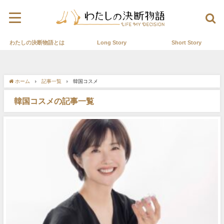
わたしの決断物語とは
Long Story
Short Story
ホーム
記事一覧
韓国コスメ
韓国コスメの記事一覧