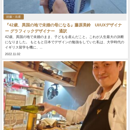
妊娠・出産
『42歳、異国の地で未婚の母になる』藤原美鈴 UI/UXデザイナ
ー グラフィックデザイナー 通訳
42歳、異国の地で未婚のまま、子どもを産んだこと。これが人生最大の決断
になりました。 もともと日本でデザインの勉強をしていた私は、大学時代の
イギリス留学を機に、...
2022.11.02