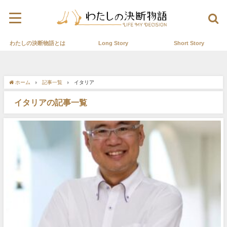
わたしの決断物語とは
Long Story
Short Story
ホーム
記事一覧
イタリア
イタリアの記事一覧