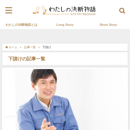
わたしの決断物語とは
Long Story
Short Story
ホーム
記事一覧
下請け
下請けの記事一覧