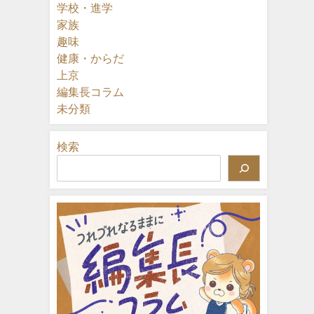
学校・進学
家族
趣味
健康・からだ
上京
編集長コラム
未分類
検索