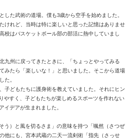
とした武術の道場。僕も3歳から空手を始めました。
たけれど、当時は特に楽しいと思った記憶はありませ
高校はバスケットボール部の部活に熱中していまし
北九州に戻ってきたときに、「ちょっとやってみる
てみたら「楽しいな！」と思いました。そこから道場
した。
、子どもたちに護身術を教えていました。それにヒン
かりやすく、子どもたちが楽しめるスポーツを作れない
のアイデアが生まれました。
さっそう）と風を切るさま」の意味を持つ「颯然（さつぜ
の他にも、宮本武蔵の二天一流剣術「指先（さっせ