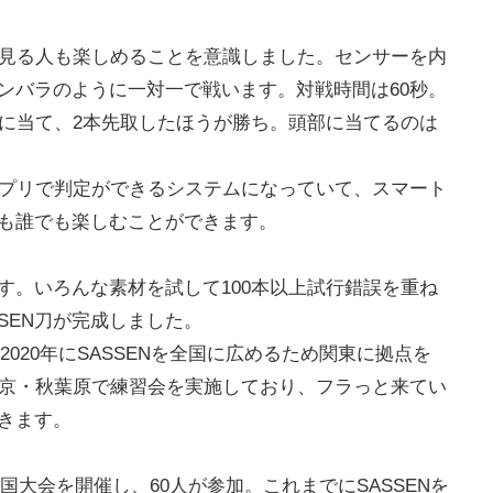
見る人も楽しめることを意識しました。センサーを内
ャンバラのように一対一で戦います。対戦時間は60秒。
に当て、2本先取したほうが勝ち。頭部に当てるのは
プリで判定ができるシステムになっていて、スマート
でも誰でも楽しむことができます。
です。いろんな素材を試して100本以上試行錯誤を重ね
SEN刀が完成しました。
2020年にSASSENを全国に広めるため関東に拠点を
京・秋葉原で練習会を実施しており、フラっと来てい
できます。
N全国大会を開催し、60人が参加。これまでにSASSENを