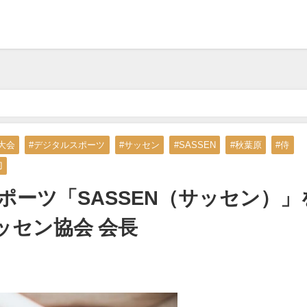
タルスポーツ「SASSEN（サッセン）」を開発』本村隆馬 全日本サッセン
大会
#デジタルスポーツ
#サッセン
#SASSEN
#秋葉原
#侍
刀
ーツ「SASSEN（サッセン）」
ッセン協会 会長