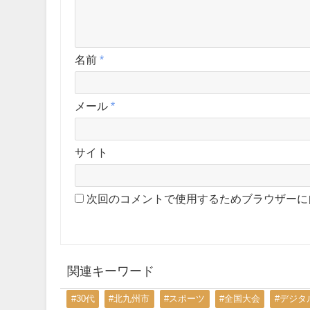
名前
*
メール
*
サイト
次回のコメントで使用するためブラウザーに
関連キーワード
#30代
#北九州市
#スポーツ
#全国大会
#デジタ