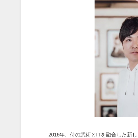
2016年、侍の武術とITを融合した新