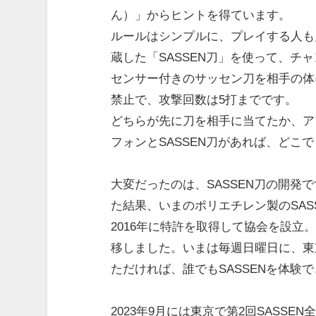
ん）」からヒントを得ています。
ルールはシンプルに、プレイする人も
蔵した「SASSEN刀」を使って、チ
センサー付きのサッセン刀を相手の体
禁止で、攻撃回数は5打までです。
どちらが先に刀を相手に当てたか、ア
フォンとSASSEN刀があれば、どこ
大変だったのは、SASSEN刀の開発
た結果、いまのポリエチレン製のSAS
2016年に特許を取得して協会を設立。
移しました。いまは毎週日曜日に、東
ただければ、誰でもSASSENを体験
2023年9月には東京で第2回SASSE