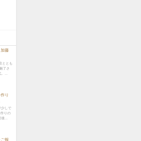
』加藤
音ととも
魅了さ
...
手作り
が少しで
手作りの
...
をご報