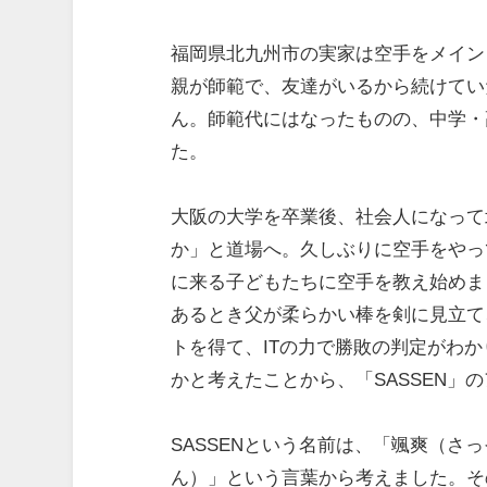
福岡県北九州市の実家は空手をメイン
親が師範で、友達がいるから続けてい
ん。師範代にはなったものの、中学・
た。
大阪の大学を卒業後、社会人になって
か」と道場へ。久しぶりに空手をやっ
に来る子どもたちに空手を教え始めま
あるとき父が柔らかい棒を剣に見立て
トを得て、ITの力で勝敗の判定がわ
かと考えたことから、「SASSEN」
SASSENという名前は、「颯爽（
ん）」という言葉から考えました。そ