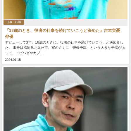
仕事・転職
『18歳のとき、役者の仕事を続けていこうと決めた』吉本実憂
俳優
デビューして3年、18歳のときに、役者の仕事を続けていこう、と決めまし
た。 出身は福岡県北九州市。家の近くに「曽根干潟」という大きな干潟があ
って、トビハゼやカブ...
2024.01.15