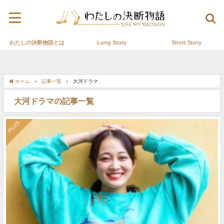
わたしの決断物語とは
Long Story
Short Story
ホーム
記事一覧
大河ドラマ
大河ドラマの記事一覧
PLUS