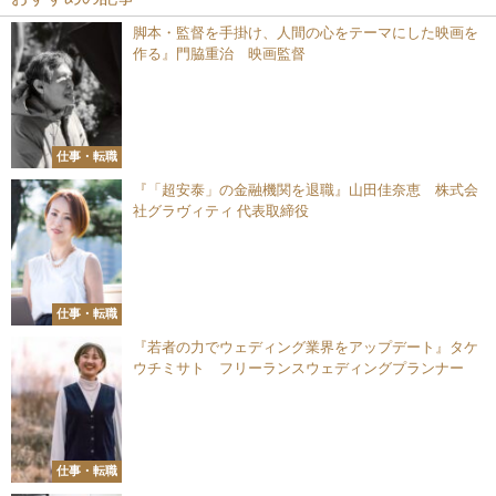
脚本・監督を手掛け、人間の心をテーマにした映画を
作る』門脇重治 映画監督
仕事・転職
『「超安泰」の金融機関を退職』山田佳奈恵 株式会
社グラヴィティ 代表取締役
仕事・転職
『若者の力でウェディング業界をアップデート』タケ
ウチミサト フリーランスウェディングプランナー
仕事・転職