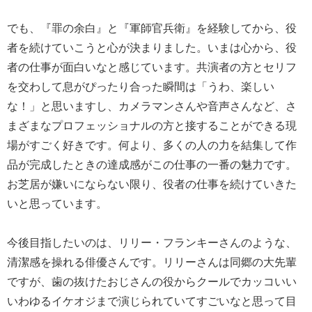
でも、『罪の余白』と『軍師官兵衛』を経験してから、役
者を続けていこうと心が決まりました。いまは心から、役
者の仕事が面白いなと感じています。共演者の方とセリフ
を交わして息がぴったり合った瞬間は「うわ、楽しい
な！」と思いますし、カメラマンさんや音声さんなど、さ
まざまなプロフェッショナルの方と接することができる現
場がすごく好きです。何より、多くの人の力を結集して作
品が完成したときの達成感がこの仕事の一番の魅力です。
お芝居が嫌いにならない限り、役者の仕事を続けていきた
いと思っています。
今後目指したいのは、リリー・フランキーさんのような、
清潔感を操れる俳優さんです。リリーさんは同郷の大先輩
ですが、歯の抜けたおじさんの役からクールでカッコいい
いわゆるイケオジまで演じられていてすごいなと思って目