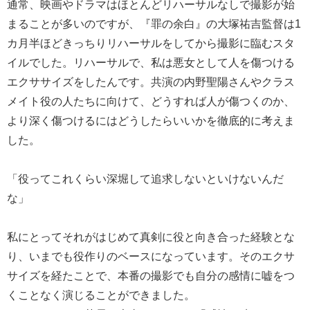
通常、映画やドラマはほとんどリハーサルなしで撮影が始
まることが多いのですが、『罪の余白』の大塚祐吉監督は1
カ月半ほどきっちりリハーサルをしてから撮影に臨むスタ
イルでした。リハーサルで、私は悪女として人を傷つける
エクササイズをしたんです。共演の内野聖陽さんやクラス
メイト役の人たちに向けて、どうすれば人が傷つくのか、
より深く傷つけるにはどうしたらいいかを徹底的に考えま
した。
「役ってこれくらい深堀して追求しないといけないんだ
な」
私にとってそれがはじめて真剣に役と向き合った経験とな
り、いまでも役作りのベースになっています。そのエクサ
サイズを経たことで、本番の撮影でも自分の感情に嘘をつ
くことなく演じることができました。