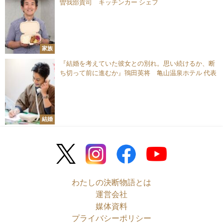
曽我部貴司 キッチンカー シェフ
家族
『結婚を考えていた彼女との別れ。思い続けるか、断
ち切って前に進むか』鴇田英将 亀山温泉ホテル 代表
結婚
わたしの決断物語とは
運営会社
媒体資料
プライバシーポリシー