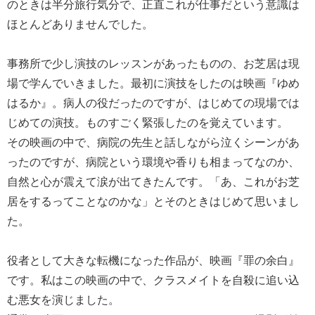
のときは半分旅行気分で、正直これが仕事だという意識は
ほとんどありませんでした。
事務所で少し演技のレッスンがあったものの、お芝居は現
場で学んでいきました。最初に演技をしたのは映画『ゆめ
はるか』。病人の役だったのですが、はじめての現場では
じめての演技。ものすごく緊張したのを覚えています。
その映画の中で、病院の先生と話しながら泣くシーンがあ
ったのですが、病院という環境や香りも相まってなのか、
自然と心が震えて涙が出てきたんです。「あ、これがお芝
居をするってことなのかな」とそのときはじめて思いまし
た。
役者として大きな転機になった作品が、映画『罪の余白』
です。私はこの映画の中で、クラスメイトを自殺に追い込
む悪女を演じました。