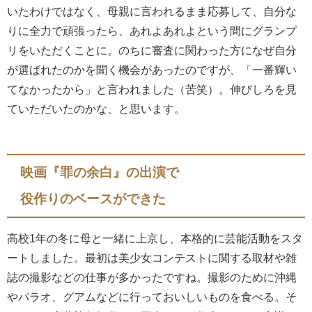
いたわけではなく、母親に言われるまま応募して、自分な
りに全力で頑張ったら、あれよあれよという間にグランプ
リをいただくことに。のちに審査に関わった方になぜ自分
が選ばれたのかを聞く機会があったのですが、「一番輝い
てなかったから」と言われました（苦笑）。伸びしろを見
ていただいたのかな、と思います。
映画『罪の余白』の出演で
役作りのベースができた
高校1年の冬に母と一緒に上京し、本格的に芸能活動をスタ
ートしました。最初は美少女コンテストに関する取材や雑
誌の撮影などの仕事が多かったですね。撮影のために沖縄
やパラオ、グアムなどに行っておいしいものを食べる。そ