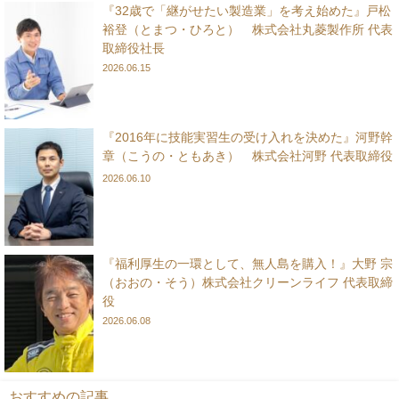
『32歳で「継がせたい製造業」を考え始めた』戸松
裕登（とまつ・ひろと） 株式会社丸菱製作所 代表
取締役社長
2026.06.15
『2016年に技能実習生の受け入れを決めた』河野幹
章（こうの・ともあき） 株式会社河野 代表取締役
2026.06.10
『福利厚生の一環として、無人島を購入！』大野 宗
（おおの・そう）株式会社クリーンライフ 代表取締
役
2026.06.08
おすすめの記事