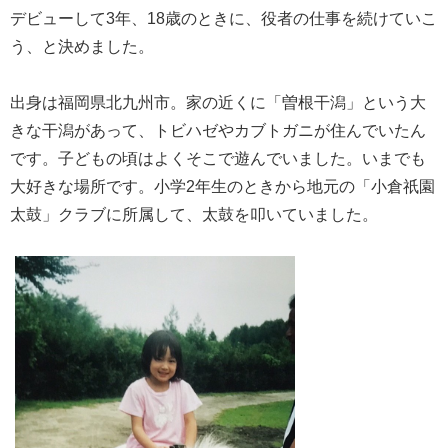
デビューして3年、18歳のときに、役者の仕事を続けていこ
う、と決めました。
出身は福岡県北九州市。家の近くに「曽根干潟」という大
きな干潟があって、トビハゼやカブトガニが住んでいたん
です。子どもの頃はよくそこで遊んでいました。いまでも
大好きな場所です。小学2年生のときから地元の「小倉祇園
太鼓」クラブに所属して、太鼓を叩いていました。