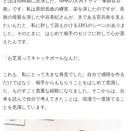
とほぼ同時期に出演した、NHKの大河ドラマ『軍師官兵
衛』です。私は黒田長政の継室、栄を演じたのですが、長
政の母親を演じた中谷美紀さんが、夫である官兵衛を支え
たいんだと、私に対して訴えかける1対1のシーンがありま
した。そのときに、はじめて相手のセリフに対して心が震
えたんです。
「お芝居ってキャッチボールなんだ」
これも、私にとって大きな発見でした。自分で感情を作る
だけではなく、相手からももらうことをはじめて意識し
た、ものすごく貴重な経験になりました。そこからは、台
本を読んで自分で考えてきたことは、現場で一度捨てるこ
とを意識しています。