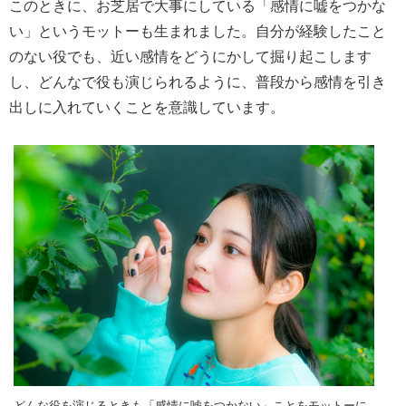
このときに、お芝居で大事にしている「感情に嘘をつかな
い」というモットーも生まれました。自分が経験したこと
のない役でも、近い感情をどうにかして掘り起こします
し、どんなで役も演じられるように、普段から感情を引き
出しに入れていくことを意識しています。
どんな役を演じるときも「感情に嘘をつかない」ことをモットーに