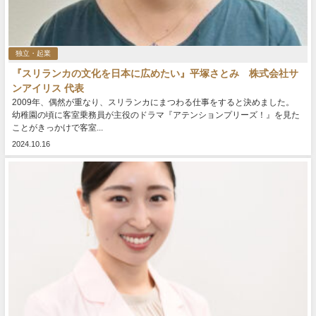
独立・起業
『スリランカの文化を日本に広めたい』平塚さとみ 株式会社サ
ンアイリス 代表
2009年、偶然が重なり、スリランカにまつわる仕事をすると決めました。
幼稚園の頃に客室乗務員が主役のドラマ『アテンションプリーズ！』を見た
ことがきっかけで客室...
2024.10.16