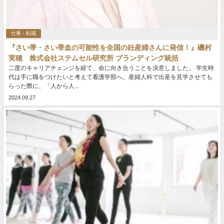
仕事・転職
『さい帯・さい帯血の可能性を全国の妊産婦さんに発信！』磯村
実穂 株式会社ステムセル研究所 ブランディング統括
二度のキャリアチェンジを経て、命に向き合うことを決意しました。 学生時
代は手に職をつけたいと考えて看護学部へ。産婦人科で出産を見学させても
らった際に、「人から人...
2024.09.27