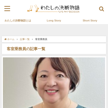
わたしの決断物語とは
Long Story
Short Story
ホーム
記事一覧
客室乗務員
客室乗務員の記事一覧