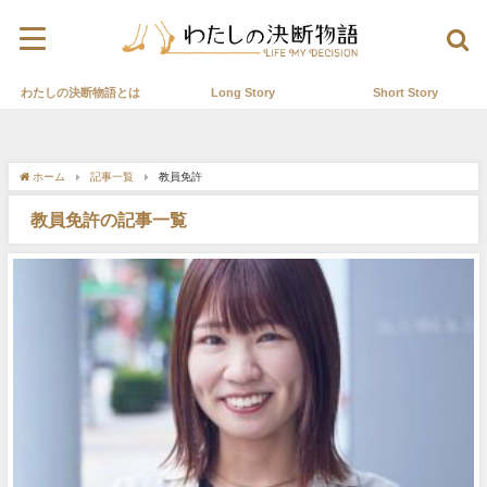
わたしの決断物語とは
Long Story
Short Story
ホーム
記事一覧
教員免許
教員免許の記事一覧