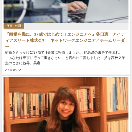
仕事・転職
『離婚を機に、37歳ではじめてITエンジニアへ』谷口恵 アイテ
ィアスリート株式会社 ネットワークエンジニア／チームリーダ
ー
離婚をきっかけに37歳でIT企業に転職しました。 群馬県の田舎で生まれ、
「あなたは東京に行って働きなさい」と言われて育ちました。父は高校２年
生のときに他界。美容...
2025.08.22