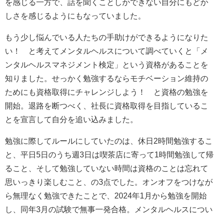
を感じる一方で、話を聞くことしかできない自分にもどか
しさを感じるようにもなっていました。
もう少し悩んでいる人たちの手助けができるようになりた
い！ と考えてメンタルヘルスについて調べていくと「メ
ンタルヘルスマネジメント検定」という資格があることを
知りました。せっかく勉強するならモチベーション維持の
ためにも資格取得にチャレンジしよう！ と資格の勉強を
開始。退路を断つべく、社長に資格取得を目指しているこ
とを宣言して自分を追い込みました。
勉強に際してルールにしていたのは、休日2時間勉強するこ
と、平日5日のうち週3日は喫茶店に寄って1時間勉強して帰
ること、そして勉強していない時間は資格のことは忘れて
思いっきり楽しむこと、の3点でした。オンオフをつけなが
ら無理なく勉強できたことで、2024年1月から勉強を開始
し、同年3月の試験で無事一発合格。メンタルヘルスについ