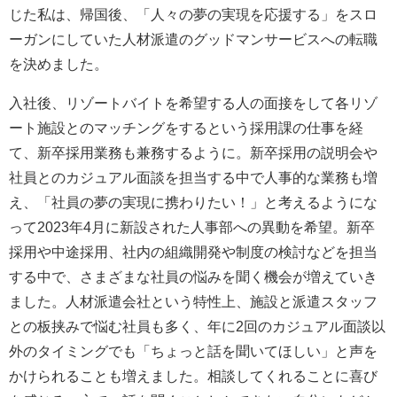
じた私は、帰国後、「人々の夢の実現を応援する」をスロ
ーガンにしていた人材派遣のグッドマンサービスへの転職
を決めました。
入社後、リゾートバイトを希望する人の面接をして各リゾ
ート施設とのマッチングをするという採用課の仕事を経
て、新卒採用業務も兼務するように。新卒採用の説明会や
社員とのカジュアル面談を担当する中で人事的な業務も増
え、「社員の夢の実現に携わりたい！」と考えるようにな
って2023年4月に新設された人事部への異動を希望。新卒
採用や中途採用、社内の組織開発や制度の検討などを担当
する中で、さまざまな社員の悩みを聞く機会が増えていき
ました。人材派遣会社という特性上、施設と派遣スタッフ
との板挟みで悩む社員も多く、年に2回のカジュアル面談以
外のタイミングでも「ちょっと話を聞いてほしい」と声を
かけられることも増えました。相談してくれることに喜び