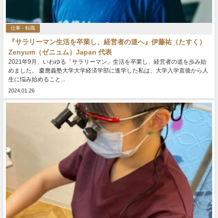
仕事・転職
『サラリーマン生活を卒業し、経営者の道へ』伊藤祐（たすく）
Zenyum（ゼニュム）Japan 代表
2021年9月、いわゆる「サラリーマン」生活を卒業し、経営者の道を歩み始
めました。 慶應義塾大学大学経済学部に進学した私は、大学入学直後から人
生に悩み始めること...
2024.01.26