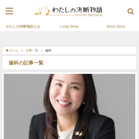
わたしの決断物語とは
Long Story
Short Story
ホーム
記事一覧
歯科
歯科の記事一覧