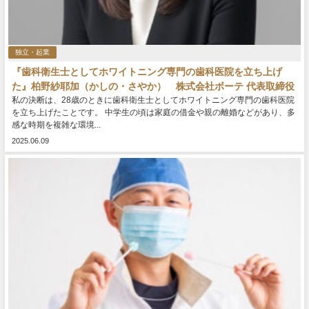
独立・起業
『歯科衛生士としてホワイトニング専門の歯科医院を立ち上げ
た』柏野紗耶加（かしの・さやか） 株式会社ボーテ 代表取締役
私の決断は、28歳のときに歯科衛生士としてホワイトニング専門の歯科医院
を立ち上げたことです。 中学生の頃は家庭の借金や親の離婚などがあり、多
感な時期を複雑な環境...
2025.06.09