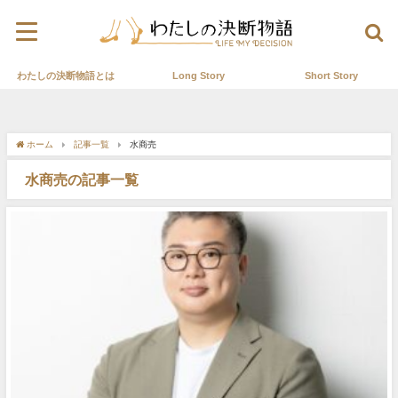
わたしの決断物語とは
Long Story
Short Story
ホーム
記事一覧
水商売
水商売の記事一覧