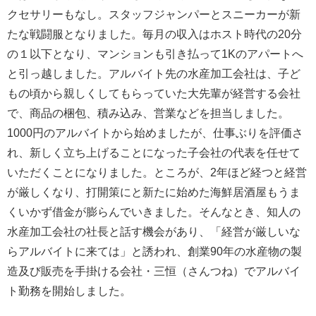
クセサリーもなし。スタッフジャンパーとスニーカーが新
たな戦闘服となりました。毎月の収入はホスト時代の20分
の１以下となり、マンションも引き払って1Kのアパートへ
と引っ越しました。アルバイト先の水産加工会社は、子ど
もの頃から親しくしてもらっていた大先輩が経営する会社
で、商品の梱包、積み込み、営業などを担当しました。
1000円のアルバイトから始めましたが、仕事ぶりを評価さ
れ、新しく立ち上げることになった子会社の代表を任せて
いただくことになりました。ところが、2年ほど経つと経営
が厳しくなり、打開策にと新たに始めた海鮮居酒屋もうま
くいかず借金が膨らんでいきました。そんなとき、知人の
水産加工会社の社長と話す機会があり、「経営が厳しいな
らアルバイトに来ては」と誘われ、創業90年の水産物の製
造及び販売を手掛ける会社・三恒（さんつね）でアルバイ
ト勤務を開始しました。