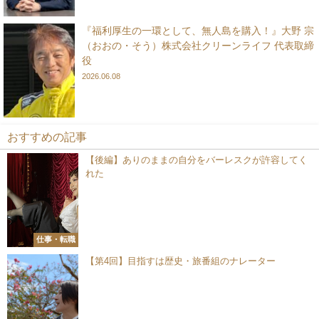
『福利厚生の一環として、無人島を購入！』大野 宗
（おおの・そう）株式会社クリーンライフ 代表取締
役
2026.06.08
おすすめの記事
【後編】ありのままの自分をバーレスクが許容してく
れた
仕事・転職
【第4回】目指すは歴史・旅番組のナレーター