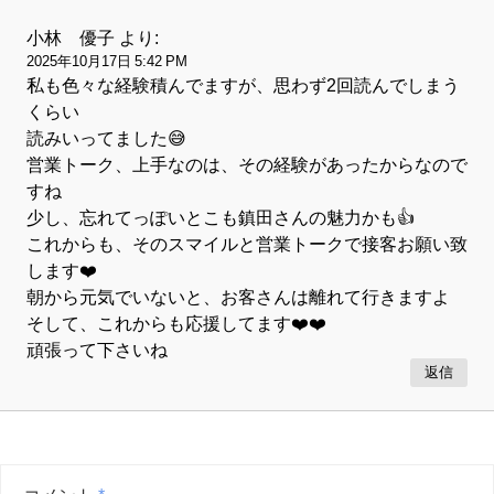
小林 優子
より:
2025年10月17日 5:42 PM
私も色々な経験積んでますが、思わず2回読んでしまう
くらい
読みいってました😅
営業トーク、上手なのは、その経験があったからなので
すね
少し、忘れてっぽいとこも鎮田さんの魅力かも👍
これからも、そのスマイルと営業トークで接客お願い致
します❤️
朝から元気でいないと、お客さんは離れて行きますよ
そして、これからも応援してます❤️❤️
頑張って下さいね
返信