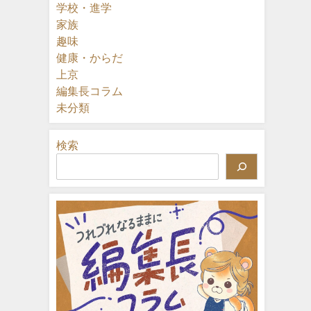
学校・進学
家族
趣味
健康・からだ
上京
編集長コラム
未分類
検索