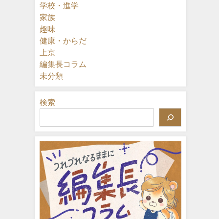
学校・進学
家族
趣味
健康・からだ
上京
編集長コラム
未分類
検索