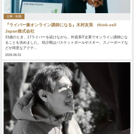
仕事・転職
『ライバー兼オンライン講師になる』木村友美 think-cell
Japan株式会社
33歳のとき、17ライバーを続けながら、外資系IT企業でオンライン講師にな
ることを決めました。 幼少期はバスケットボールやスキー、スノーボードな
どが得意なアクテ...
2026.06.01