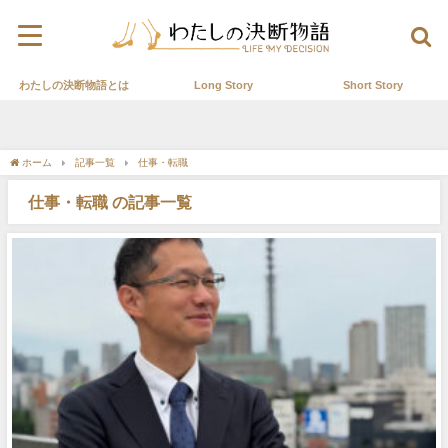
わたしの決断物語とは
Long Story
Short Story
ホーム
記事一覧
仕事・転職
仕事・転職 の記事一覧