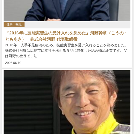
仕事・転職
『2016年に技能実習生の受け入れを決めた』河野幹章（こうの・
ともあき） 株式会社河野 代表取締役
2016年、人手不足解消のため、技能実習生を受け入れることを決めました。
株式会社河野は広島市に本社を構える食品に特化した総合物流企業です。父
は河野の社長で、幼...
2026.06.10