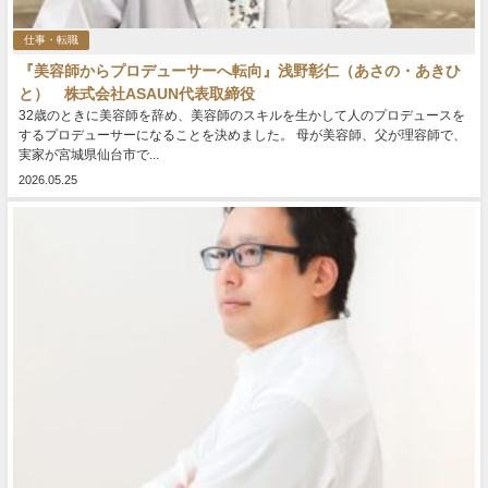
仕事・転職
『美容師からプロデューサーへ転向』浅野彰仁（あさの・あきひ
と） 株式会社ASAUN代表取締役
32歳のときに美容師を辞め、美容師のスキルを生かして人のプロデュースを
するプロデューサーになることを決めました。 母が美容師、父が理容師で、
実家が宮城県仙台市で...
2026.05.25