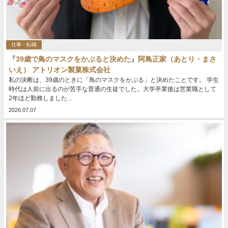
仕事・転職
『39歳で鳥のマスクをかぶると決めた』阿鳥正家（あとり・まさ
いえ） アトリオン製菓株式会社
私の決断は、39歳のときに「鳥のマスクをかぶる」と決めたことです。 学生
時代は人前に出るのが苦手な普通の生徒でした。大学卒業後は営業職として
2年ほど勤務しました...
2026.07.07