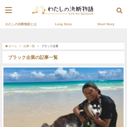
わたしの決断物語とは
Long Story
Short Story
ホーム
記事一覧
ブラック企業
ブラック企業の記事一覧