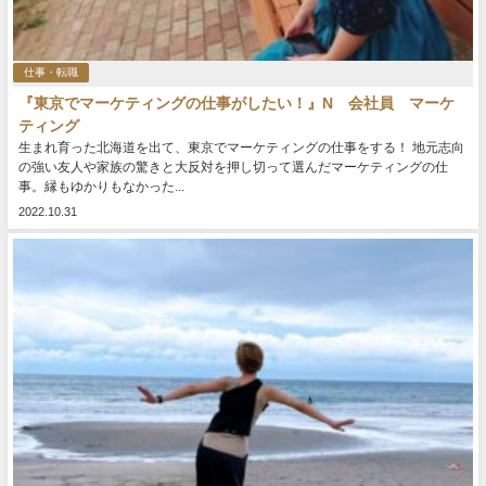
仕事・転職
『東京でマーケティングの仕事がしたい！』N 会社員 マーケ
ティング
生まれ育った北海道を出て、東京でマーケティングの仕事をする！ 地元志向
の強い友人や家族の驚きと大反対を押し切って選んだマーケティングの仕
事。縁もゆかりもなかった...
2022.10.31